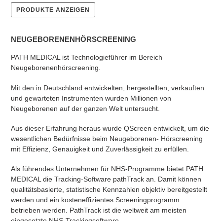
PRODUKTE ANZEIGEN
NEUGEBORENENHÖRSCREENING
PATH MEDICAL ist Technologieführer im Bereich
Neugeborenenhörscreening.
Mit den in Deutschland entwickelten, hergestellten, verkauften
und gewarteten Instrumenten wurden Millionen von
Neugeborenen auf der ganzen Welt untersucht.
Aus dieser Erfahrung heraus wurde QScreen entwickelt, um die
wesentlichen Bedürfnisse beim Neugeborenen- Hörscreening
mit Effizienz, Genauigkeit und Zuverlässigkeit zu erfüllen.
Als führendes Unternehmen für NHS-Programme bietet PATH
MEDICAL die Tracking-Software pathTrack an. Damit können
qualitätsbasierte, statistische Kennzahlen objektiv bereitgestellt
werden und ein kosteneffizientes Screeningprogramm
betrieben werden. PathTrack ist die weltweit am meisten
eingesetzte NHS-Trackingsoftware.