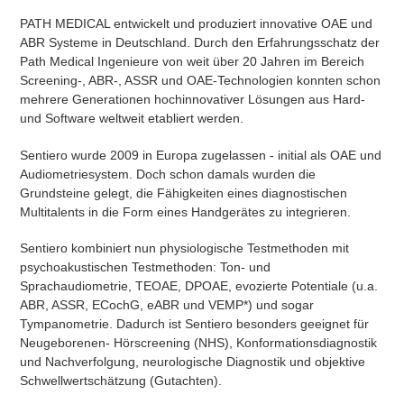
PATH MEDICAL entwickelt und produziert innovative OAE und
ABR Systeme in Deutschland. Durch den Erfahrungsschatz der
Path Medical Ingenieure von weit über 20 Jahren im Bereich
Screening-, ABR-, ASSR und OAE-Technologien konnten schon
mehrere Generationen hochinnovativer Lösungen aus Hard-
und Software weltweit etabliert werden.
Sentiero wurde 2009 in Europa zugelassen - initial als OAE und
Audiometriesystem. Doch schon damals wurden die
Grundsteine gelegt, die Fähigkeiten eines diagnostischen
Multitalents in die Form eines Handgerätes zu integrieren.
Sentiero kombiniert nun physiologische Testmethoden mit
psychoakustischen Testmethoden: Ton- und
Sprachaudiometrie, TEOAE, DPOAE, evozierte Potentiale (u.a.
ABR, ASSR, ECochG, eABR und VEMP*) und sogar
Tympanometrie. Dadurch ist Sentiero besonders geeignet für
Neugeborenen- Hörscreening (NHS), Konformationsdiagnostik
und Nachverfolgung, neurologische Diagnostik und objektive
Schwellwertschätzung (Gutachten).