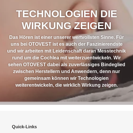
TECHNOLOGIEN DIE
WIRKUNG ZEIGEN
Das Hören ist einer unserer wertvollsten Sinne. Für
uns bei OTOVEST ist es auch der Faszinierendste
und wir arbeiten mit Leidenschaft daran Messtechnik
rund um die Cochlea mit weiterzuentwickeln. Wir
sehen OTOVEST dabei als zuverlässiges Bindeglied
zwischen Herstellern und Anwendern, denn nur
gemeinsam können wir Technologien
weiterentwickeln, die wirklich Wirkung zeigen.
Quick-Links