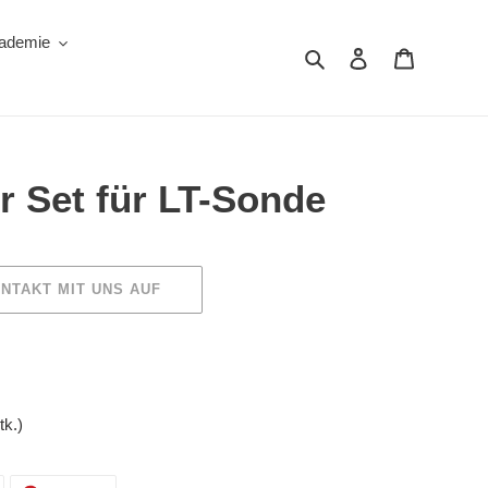
ademie
Suchen
Einloggen
Warenkor
er Set für LT-Sonde
NTAKT MIT UNS AUF
tk.)