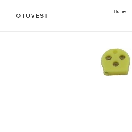
Direkt
zum
Home
OTOVEST
Inhalt